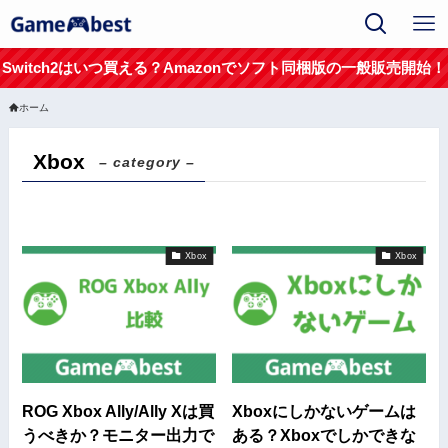
Switch2はいつ買える？Amazonでソフト同梱版の一般販売開始！
ホーム
Xbox
– category –
Xbox
Xbox
ROG Xbox Ally/Ally Xは買
Xboxにしかないゲームは
うべきか？モニター出力で
ある？Xboxでしかできな