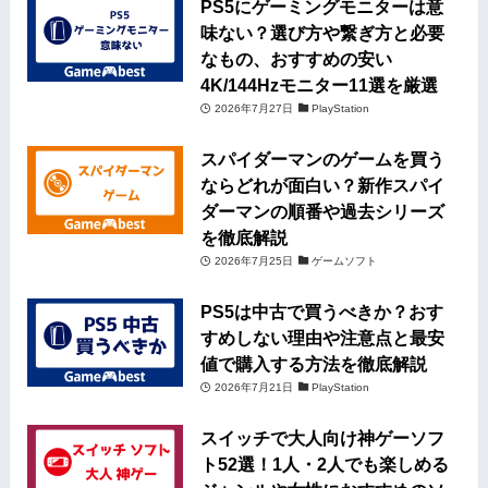
PS5にゲーミングモニターは意
味ない？選び方や繋ぎ方と必要
なもの、おすすめの安い
4K/144Hzモニター11選を厳選
2026年7月27日
PlayStation
スパイダーマンのゲームを買う
ならどれが面白い？新作スパイ
ダーマンの順番や過去シリーズ
を徹底解説
2026年7月25日
ゲームソフト
PS5は中古で買うべきか？おす
すめしない理由や注意点と最安
値で購入する方法を徹底解説
2026年7月21日
PlayStation
スイッチで大人向け神ゲーソフ
ト52選！1人・2人でも楽しめる