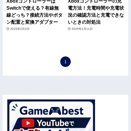
Xboxコントローラーは
Xboxコントローラーの充
Switchで使える？有線無
電方法！充電時間や充電状
線どっち？接続方法やボタ
況の確認方法と充電できな
ン配置と変換アダプター
いときの対処法
2025年2月2日
2025年1月11日
1