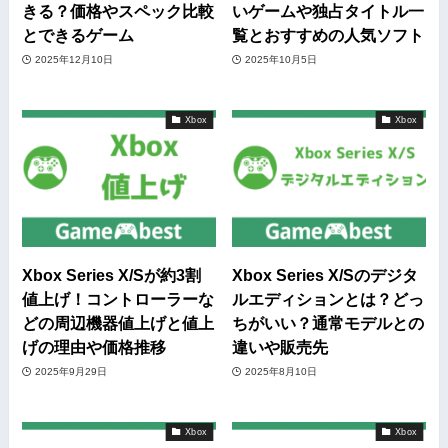
きる？価格やスペック比較
いゲームや独占タイトル一
とできるゲーム
覧とおすすめの人気ソフト
2025年12月10日
2025年10月5日
Xbox
Xbox
Xbox Series X/Sが約3割
Xbox Series X/Sのデジタ
値上げ！コントローラーな
ルエディションとは？どっ
どの周辺機器値上げと値上
ちがいい？通常モデルとの
げの理由や価格推移
違いや販売先
2025年9月29日
2025年8月10日
Xbox
Xbox