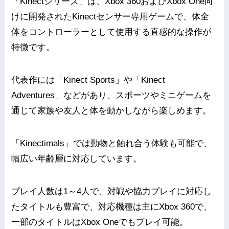
「Kinectシリーズ」は、Xbox 360およびXbox One向
けに開発されたKinectセンサー専用ゲームで、体全
体をコントローラーとして使用する直感的な操作が
特徴です。
代表作には「Kinect Sports」や「Kinect
Adventures」などがあり、スポーツやミニゲームを
通じて家族や友人と体を動かしながら楽しめます。
「Kinectimals」では動物と触れ合う体験も可能で、
幅広い年齢層に対応しています。
プレイ人数は1～4人で、対戦や協力プレイに対応し
たタイトルも豊富で、対応機種は主にXbox 360で、
一部のタイトルはXbox Oneでもプレイ可能。