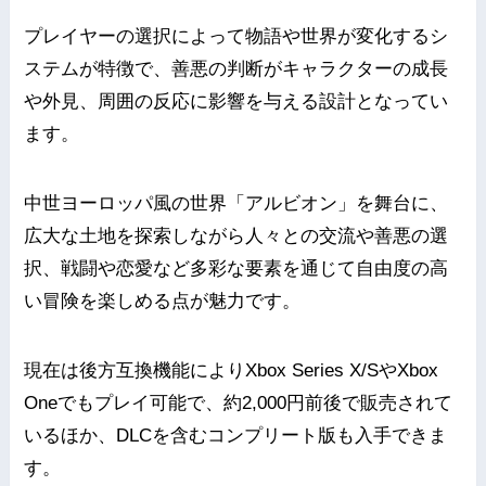
プレイヤーの選択によって物語や世界が変化するシ
ステムが特徴で、善悪の判断がキャラクターの成長
や外見、周囲の反応に影響を与える設計となってい
ます。
中世ヨーロッパ風の世界「アルビオン」を舞台に、
広大な土地を探索しながら人々との交流や善悪の選
択、戦闘や恋愛など多彩な要素を通じて自由度の高
い冒険を楽しめる点が魅力です。
現在は後方互換機能によりXbox Series X/SやXbox
Oneでもプレイ可能で、約2,000円前後で販売されて
いるほか、DLCを含むコンプリート版も入手できま
す。