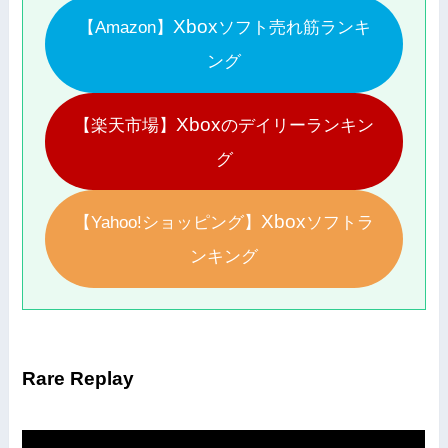
Xbox
【Amazon】
ソフト売れ筋ランキ
ング
Xbox
【楽天市場】
のデイリーランキン
グ
Xbox
【Yahoo!ショッピング】
ソフトラ
ンキング
Rare Replay