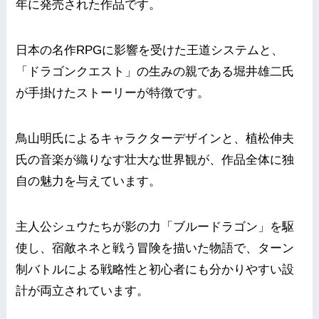
年に発売された作品です。
日本の名作RPGに影響を受けた王道システムと、
「ドラゴンクエスト」の生みの親である堀井雄二氏
が手掛けたストーリーが特徴です。
鳥山明氏によるキャラクターデザインと、植松伸夫
氏の音楽が織りなす壮大な世界観が、作品全体に独
自の魅力を与えています。
主人公シュウたちが影の力「ブルードラゴン」を駆
使し、宿敵ネネと戦う冒険を描いた物語で、ターン
制バトルによる戦略性と初心者にも分かりやすい設
計が両立されています。