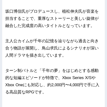
坂口博信氏がプロデュースし、植松伸夫氏が音楽を
担当することで、重厚なストーリーと美しい旋律が
融合した完成度の高いタイトルとなっています。
主人公カイムが千年の記憶を辿りながら過去と向き
合う物語が展開し、鳥山求氏によるシナリオが深い
人間ドラマを描き出しています。
ターン制バトルと「千年の夢」をはじめとする感動
的な短編エピソードが特徴で、Xbox Series X/Sや
Xbox Oneにも対応し、約2,000円〜4,000円で手に入
る高品質なRPGです。