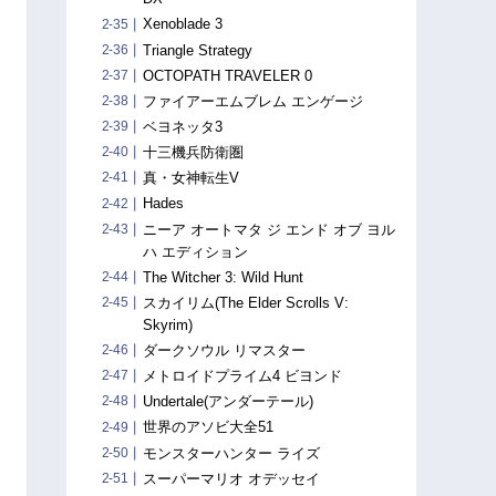
Xenoblade 3
Triangle Strategy
OCTOPATH TRAVELER 0
ファイアーエムブレム エンゲージ
ベヨネッタ3
十三機兵防衛圏
真・女神転生V
Hades
ニーア オートマタ ジ エンド オブ ヨル
ハ エディション
The Witcher 3: Wild Hunt
スカイリム(The Elder Scrolls V:
Skyrim)
ダークソウル リマスター
メトロイドプライム4 ビヨンド
Undertale(アンダーテール)
世界のアソビ大全51
モンスターハンター ライズ
スーパーマリオ オデッセイ