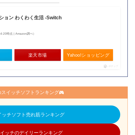
ョン わくわく生活 -Switch
 04:20時点 | Amazon調べ）
楽天市場
Yahoo!ショッピング
ポチップ
のスイッチソフトランキング
スイッチソフト売れ筋ランキング
イッチのデイリーランキング