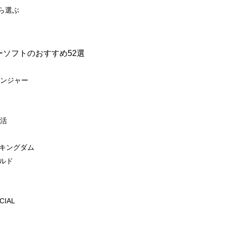
ら選ぶ
ソフトのおすすめ52選
レンジャー
生活
 キングダム
イルド
IAL