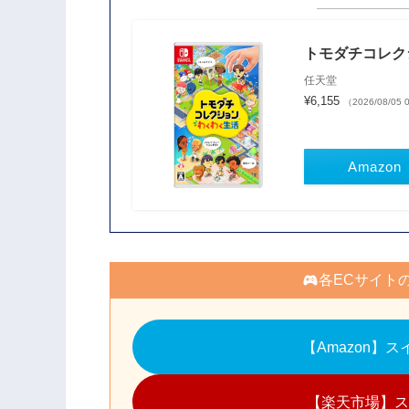
トモダチコレクシ
任天堂
¥6,155
（2026/08/05
Amazon
各ECサイト
【Amazon】
【楽天市場】ス