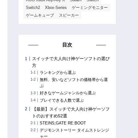
Switch2
Xbox-Series
ゲーミングモニター
ゲームキューブ
スピーカー
目次
スイッチで大人向け神ゲーソフトの選び
方
ランキングから選ぶ
無料、安いなどソフトの価格帯から選
ぶ
好きなゲームジャンルから選ぶ
プレイできる人数で選ぶ
【最新】スイッチで大人向け神ゲーソフ
トのおすすめ52選
STEINS;GATE RE:BOOT
デジモンストーリー タイムストレンジ
ャー