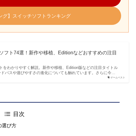
ッピング】スイッチソフトランキング
すめソフト74選！新作や移植、Editionなどおすすめの注目
ソフトをわかりやすく解説。新作や移植、Edition版などの注目タイトル
ードパスや遊びやすさの進化についても触れています。さらに今…
ゲームベスト
目次
の選び方