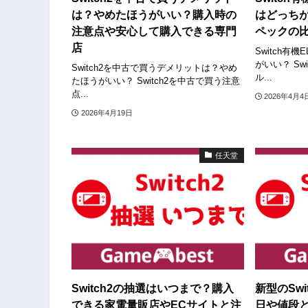
は？やめたほうがいい？購入時の
はどっち
注意点や安心して購入できる専門
ペックの
店
Switch有
がいい？ Sw
Switch2を中古で買うデメリットは？やめ
ル...
たほうがいい？ Switch2を中古で買う注意
点...
2026年4月4
2026年4月19日
任天堂
Switch2の抽選はいつまで？購入
新型のSw
できる家電量販店やECサイトと注
日や値段