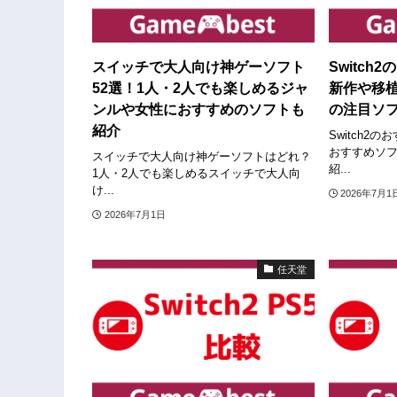
スイッチで大人向け神ゲーソフト
Switch
52選！1人・2人でも楽しめるジャ
新作や移植
ンルや女性におすすめのソフトも
の注目ソ
紹介
Switch2の
おすすめソフト
スイッチで大人向け神ゲーソフトはどれ？
紹...
1人・2人でも楽しめるスイッチで大人向
け...
2026年7月1
2026年7月1日
任天堂