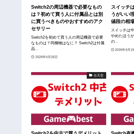
Switch2の周辺機器で必要なもの
スイッチ
は？初めて買う人に付属品とは別
うがいい
に買うべきものやおすすめのアク
値段の相
セサリー
スイッチは中
やめたほうが
Switch2を初めて買う人の周辺機器で必要
の...
なものは？同梱物はなに？ Switch2は付属
品...
2026年4月1
2026年4月26日
任天堂
Switch2を中古で買うデメリット
Switc