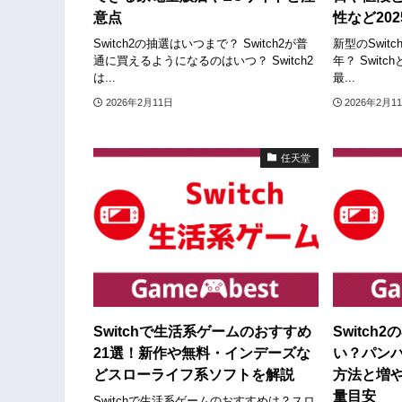
意点
性など20
Switch2の抽選はいつまで？ Switch2が普
新型のSwit
通に買えるようになるのはいつ？ Switch2
年？ Switc
は...
最...
2026年2月11日
2026年2月1
任天堂
Switchで生活系ゲームのおすすめ
Switc
21選！新作や無料・インデーズな
い？パン
どスローライフ系ソフトを解説
方法と増
量目安
Switchで生活系ゲームのおすすめは？スロ