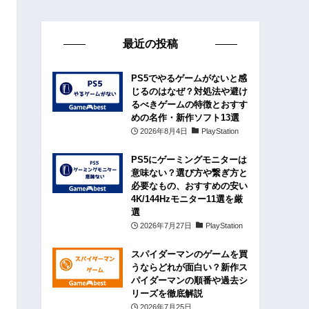
最近の投稿
PS5でやるゲームがないと感
じるのはなぜ？対処法や避け
るべきゲームの特徴とおすす
めの名作・新作ソフト13選
2026年8月4日
PlayStation
PS5にゲーミングモニターは
意味ない？選び方や繋ぎ方と
必要なもの、おすすめの安い
4K/144Hzモニター11選を厳
選
2026年7月27日
PlayStation
スパイダーマンのゲームを買
うならどれが面白い？新作ス
パイダーマンの順番や過去シ
リーズを徹底解説
2026年7月25日