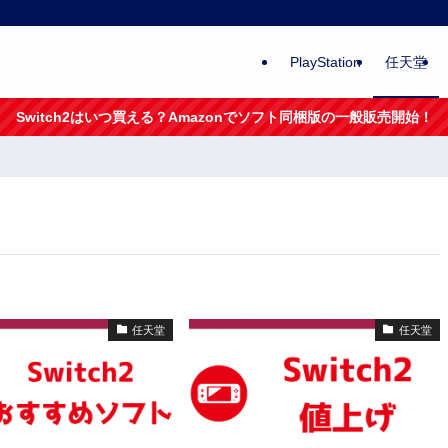
PlayStation
任天堂
Switch2はいつ買える？Amazonでソフト同梱版の一般販売開始！
任天堂
任天堂