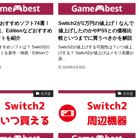
2のおすすめソフト74選！
Switch2が1万円の値上げ！なんで
、Editionなどおすすめ
値上げしたのかやPS5との価格比
フトを紹介
較といつまでに買うべきかを解説
おすすめソフトは？ Switch2の
Switch2が値上げする可能性は？いつ値上
を新作・移植・Editionで
げする？ Switch2が値上げはメモリ高騰が
原...
日
2026年6月30日
任天堂
任天堂