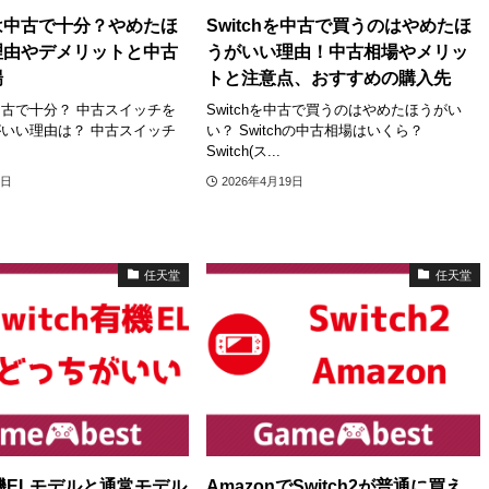
は中古で十分？やめたほ
Switchを中古で買うのはやめたほ
理由やデメリットと中古
うがいい理由！中古相場やメリッ
場
トと注意点、おすすめの購入先
古で十分？ 中古スイッチを
Switchを中古で買うのはやめたほうがい
いい理由は？ 中古スイッチ
い？ Switchの中古相場はいくら？
Switch(ス...
9日
2026年4月19日
任天堂
任天堂
h有機ELモデルと通常モデル
AmazonでSwitch2が普通に買え