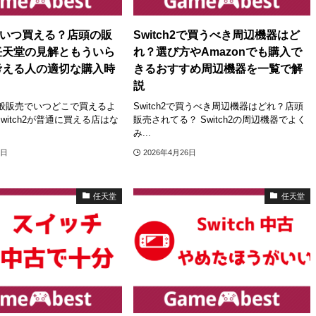
h2はいつ買える？店頭の販
Switch2で買うべき周辺機器はど
任天堂の見解ともういら
れ？選び方やAmazonでも購入で
考える人の適切な購入時
きるおすすめ周辺機器を一覧で解
説
は一般販売でいつどこで買えるよ
Switch2で買うべき周辺機器はどれ？店頭
witch2が普通に買える店はな
販売されてる？ Switch2の周辺機器でよく
み...
2日
2026年4月26日
任天堂
任天堂