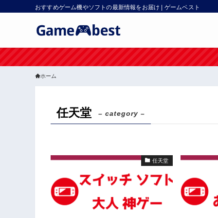
おすすめゲーム機やソフトの最新情報をお届け | ゲームベスト
ホーム
任天堂
– category –
任天堂