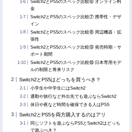
Switch2とPS5のスペック比較⑥ オンライン料
金
Switch2とPS5のスペック比較⑦ 携帯性・デザ
イン
Switch2とPS5のスペック比較⑧ 周辺機器・拡
張性
Switch2とPS5のスペック比較⑨ 発売時期・サ
ポート期間
Switch2とPS5のスペック比較⑩ 日本専用モデ
ルの制限と将来リスク
Switch2とPS5はどっちを買うべき？
小学生や中学生にはSwitch2
通勤や旅行など外出先でも遊ぶならSwitch2
休日や夜など時間を確保できる人はPS5
Switch2とPS5を両方購入するのはアリ
同じソフトを遊ぶならPS5とSwitch2はどっち
で遊ぶべき？