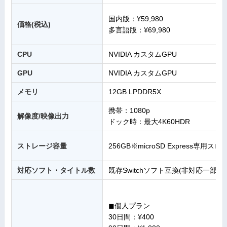
国内版：¥59,980
価格(税込)
多言語版：¥69,980
CPU
NVIDIA カスタムGPU
GPU
NVIDIA カスタムGPU
メモリ
12GB LPDDR5X
携帯：1080p
解像度/映像出力
ドック時：最大4K60HDR
ストレージ容量
256GB※microSD Express専用ス
対応ソフト・タイトル数
既存Switchソフト互換(非対応一部あ
◼︎個人プラン
30日間：¥400