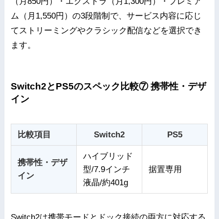
（月850円）・エクストラ（月1,300円）・プレミア
ム（月1,550円）の3段階制で、サービス内容に応じ
てストリーミングやクラシック配信などを選択でき
ます。
Switch2とPS5のスペック比較⑦ 携帯性・デザ
イン
比較項目
Switch2
PS5
ハイブリッド
携帯性・デザ
型/7.9インチ
据置専用
イン
液晶/約401g
Switch2は携帯モードとドック接続の両方に対応する