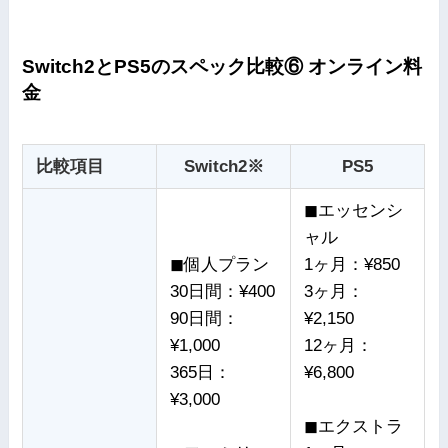
Switch2とPS5のスペック比較⑥ オンライン料
金
比較項目
Switch2※
PS5
◼︎エッセンシ
ャル
◼︎個人プラン
1ヶ月：¥850
30日間：¥400
3ヶ月：
90日間：
¥2,150
¥1,000
12ヶ月：
365日：
¥6,800
¥3,000
◼︎エクストラ