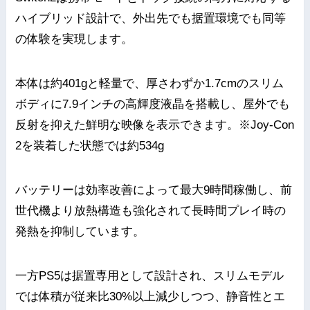
ハイブリッド設計で、外出先でも据置環境でも同等
の体験を実現します。
本体は約401gと軽量で、厚さわずか1.7cmのスリム
ボディに7.9インチの高輝度液晶を搭載し、屋外でも
反射を抑えた鮮明な映像を表示できます。※Joy-Con
2を装着した状態では約534g
バッテリーは効率改善によって最大9時間稼働し、前
世代機より放熱構造も強化されて長時間プレイ時の
発熱を抑制しています。
一方PS5は据置専用として設計され、スリムモデル
では体積が従来比30%以上減少しつつ、静音性とエ