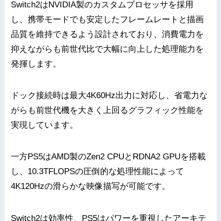
Switch2はNVIDIA製のカスタムプロセッサを採用
し、携帯モードでも安定したフレームレートと描画
品質を維持できるよう設計されており、消費電力を
抑えながらも前世代比で大幅に向上した処理能力を
発揮します。
ドック接続時は最大4K60Hz出力に対応し、省電力な
がらも前世代機を大きく上回るグラフィック性能を
実現しています。
一方PS5はAMD製のZen2 CPUとRDNA2 GPUを搭載
し、10.3TFLOPSの圧倒的な処理性能によって
4K120Hzの滑らかな映像描写が可能です。
Switch2は効率性、PS5はパワーを重視したアーキテ