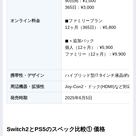
90日間：¥1,000
365日：¥3,000
オンライン料金
◼︎ファミリープラン
12ヶ月（365日）：¥5,800
◼︎＋追加パック
個人（12ヶ月）：¥5,900
ファミリー（12ヶ月）：¥9,900
携帯性・デザイン
ハイブリッド型/7.9インチ液晶/約401
周辺機器・拡張性
Joy-Con2・ドック(HDMI)など対応
発売時期
2025年6月5日
Switch2とPS5のスペック比較① 価格