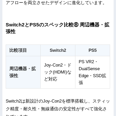
アフローを両立させたデザインに進化しています。
Switch2とPS5のスペック比較⑧ 周辺機器・拡
張性
比較項目
Switch2
PS5
PS VR2・
Joy-Con2・ド
周辺機器・拡
DualSense
ック(HDMI)な
張性
Edge・SSD拡
ど対応
張
Switch2は新設計のJoy-Con2を標準搭載し、スティッ
ク精度・耐久性・無線通信の安定性がすべて強化さ