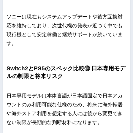
ソニーは現在もシステムアップデートや後方互換対
応を維持しており、次世代機の発表が近づく中でも
現行機として安定稼働と継続サポートが続いていま
す。
Switch2とPS5のスペック比較⑩ 日本専用モデ
ルの制限と将来リスク
日本専用モデルは本体言語が日本語固定で日本アカ
ウントのみ利用可能な仕様のため、将来に海外転居
や海外ストア利用を想定する人には後から変更でき
ない制限が長期的な判断材料になります。