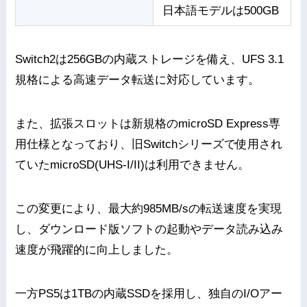
日本語モデルは500GB
Switch2は256GBの内蔵ストレージを備え、UFS 3.1
規格による高速データ転送に対応しています。
また、拡張スロットは新規格のmicroSD Express専
用仕様となっており、旧Switchシリーズで使用され
ていたmicroSD(UHS-I/II)は利用できません。
この変更により、最大約985MB/sの転送速度を実現
し、ダウンロード版ソフトの起動やデータ読み込み
速度が飛躍的に向上しました。
一方PS5は1TBの内蔵SSDを採用し、独自のI/Oアー