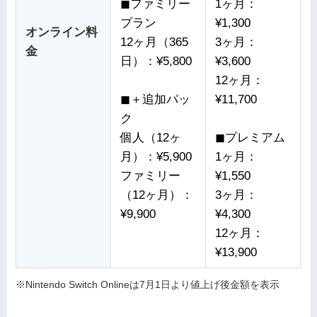
◼︎ファミリー
1ヶ月：
プラン
¥1,300
オンライン料
12ヶ月（365
3ヶ月：
金
日）：¥5,800
¥3,600
12ヶ月：
◼︎＋追加パッ
¥11,700
ク
個人（12ヶ
◼︎プレミアム
月）：¥5,900
1ヶ月：
ファミリー
¥1,550
（12ヶ月）：
3ヶ月：
¥9,900
¥4,300
12ヶ月：
¥13,900
※Nintendo Switch Onlineは7月1日より値上げ後金額を表示