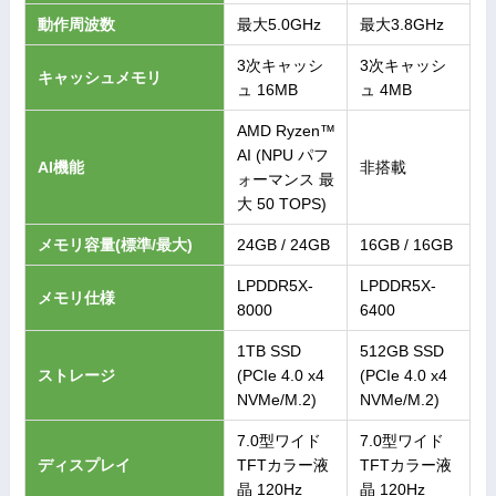
動作周波数
最大5.0GHz
最大3.8GHz
3次キャッシ
3次キャッシ
キャッシュメモリ
ュ 16MB
ュ 4MB
AMD Ryzen™
AI (NPU パフ
AI機能
非搭載
ォーマンス 最
大 50 TOPS)
メモリ容量(標準/最大)
24GB / 24GB
16GB / 16GB
LPDDR5X-
LPDDR5X-
メモリ仕様
8000
6400
1TB SSD
512GB SSD
ストレージ
(PCIe 4.0 x4
(PCIe 4.0 x4
NVMe/M.2)
NVMe/M.2)
7.0型ワイド
7.0型ワイド
ディスプレイ
TFTカラー液
TFTカラー液
晶 120Hz
晶 120Hz