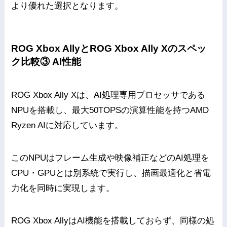
より優れた選択となります。
ROG Xbox AllyとROG Xbox Ally Xのスペッ
ク比較③ AI性能
ROG Xbox Ally Xは、AI処理専用プロセッサである
NPUを搭載し、最大50TOPSの演算性能を持つAMD
Ryzen AIに対応しています。
このNPUはフレーム生成や映像補正などのAI処理を
CPU・GPUとは別系統で実行し、描画最適化と省電
力化を同時に実現します。
ROG Xbox AllyはAI機能を搭載しておらず、同様の処