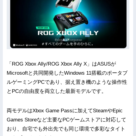
「ROG Xbox Ally/ROG Xbox Ally X」はASUSが
Microsoftと共同開発したWindows 11搭載のポータブ
ルゲーミングPCであり、据え置き機のような操作性
とPCの自由度を両立した最新モデルです。
両モデルはXbox Game Passに加えてSteamやEpic
Games Storeなど主要なPCゲームストアに対応して
おり、自宅でも外出先でも同じ環境で多彩なタイト