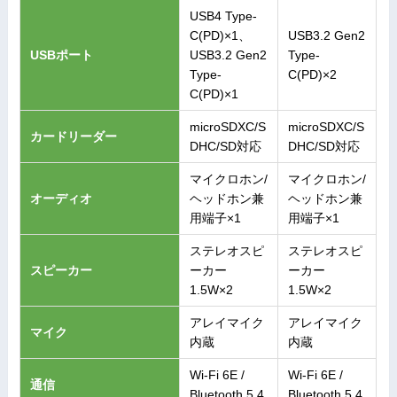
USB4 Type-
C(PD)×1、
USB3.2 Gen2
USBポート
USB3.2 Gen2
Type-
Type-
C(PD)×2
C(PD)×1
microSDXC/S
microSDXC/S
カードリーダー
DHC/SD対応
DHC/SD対応
マイクロホン/
マイクロホン/
オーディオ
ヘッドホン兼
ヘッドホン兼
用端子×1
用端子×1
ステレオスピ
ステレオスピ
スピーカー
ーカー
ーカー
1.5W×2
1.5W×2
アレイマイク
アレイマイク
マイク
内蔵
内蔵
Wi-Fi 6E /
Wi-Fi 6E /
通信
Bluetooth 5.4
Bluetooth 5.4