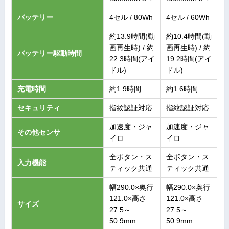
バッテリー
4セル / 80Wh
4セル / 60Wh
約13.9時間(動
約10.4時間(動
画再生時) / 約
画再生時) / 約
バッテリー駆動時間
22.3時間(アイ
19.2時間(アイ
ドル)
ドル)
充電時間
約1.9時間
約1.6時間
セキュリティ
指紋認証対応
指紋認証対応
加速度・ジャ
加速度・ジャ
その他センサ
イロ
イロ
全ボタン・ス
全ボタン・ス
入力機能
ティック共通
ティック共通
幅290.0×奥行
幅290.0×奥行
121.0×高さ
121.0×高さ
サイズ
27.5～
27.5～
50.9mm
50.9mm