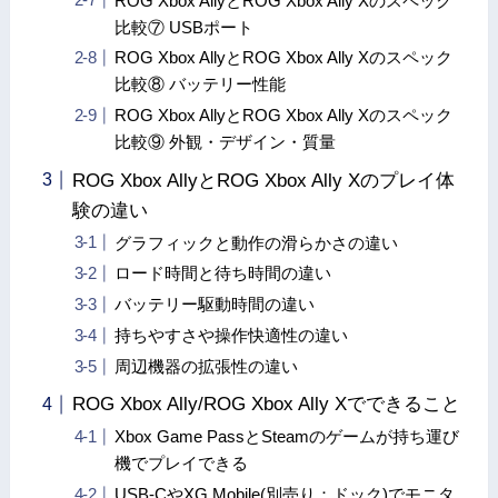
ROG Xbox AllyとROG Xbox Ally Xのスペック
比較⑦ USBポート
ROG Xbox AllyとROG Xbox Ally Xのスペック
比較⑧ バッテリー性能
ROG Xbox AllyとROG Xbox Ally Xのスペック
比較⑨ 外観・デザイン・質量
ROG Xbox AllyとROG Xbox Ally Xのプレイ体
験の違い
グラフィックと動作の滑らかさの違い
ロード時間と待ち時間の違い
バッテリー駆動時間の違い
持ちやすさや操作快適性の違い
周辺機器の拡張性の違い
ROG Xbox Ally/ROG Xbox Ally Xでできること
Xbox Game PassとSteamのゲームが持ち運び
機でプレイできる
USB-CやXG Mobile(別売り：ドック)でモニタ