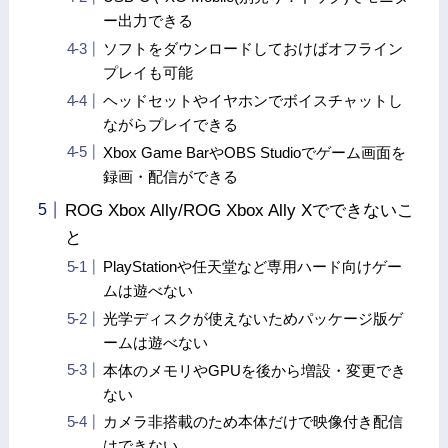
ー出力できる
ソフトをダウンロードしておけばオフライン
プレイも可能
ヘッドセットやイヤホンでボイスチャットし
ながらプレイできる
Xbox Game BarやOBS Studioでゲーム画面を
録画・配信ができる
ROG Xbox Ally/ROG Xbox Ally Xでできないこ
と
PlayStationや任天堂など専用ハード向けゲー
ムは遊べない
光学ディスクが使えないためパッケージ版ゲ
ームは遊べない
本体のメモリやGPUを後から増設・変更でき
ない
カメラ非搭載のため本体だけで映像付き配信
はできない