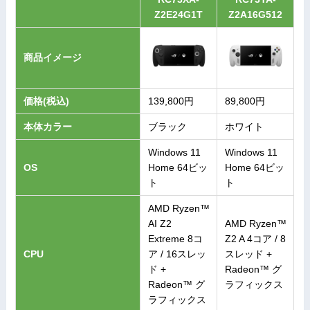
Z2E24G1T
Z2A16G512
商品イメージ
価格(税込)
139,800円
89,800円
本体カラー
ブラック
ホワイト
Windows 11
Windows 11
OS
Home 64ビッ
Home 64ビッ
ト
ト
AMD Ryzen™
AI Z2
AMD Ryzen™
Extreme 8コ
Z2 A 4コア / 8
CPU
ア / 16スレッ
スレッド +
ド +
Radeon™ グ
Radeon™ グ
ラフィックス
ラフィックス