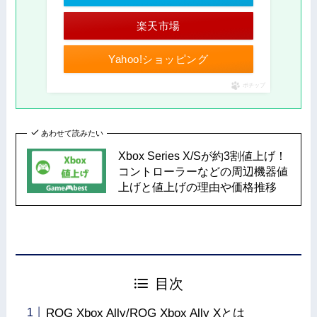
楽天市場
Yahoo!ショッピング
ポチップ
あわせて読みたい
Xbox Series X/Sが約3割値上げ！
コントローラーなどの周辺機器値
上げと値上げの理由や価格推移
目次
ROG Xbox Ally/ROG Xbox Ally Xとは