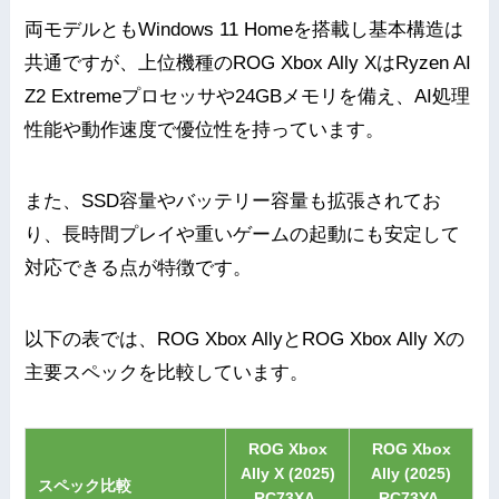
両モデルともWindows 11 Homeを搭載し基本構造は
共通ですが、上位機種のROG Xbox Ally XはRyzen AI
Z2 Extremeプロセッサや24GBメモリを備え、AI処理
性能や動作速度で優位性を持っています。
また、SSD容量やバッテリー容量も拡張されてお
り、長時間プレイや重いゲームの起動にも安定して
対応できる点が特徴です。
以下の表では、ROG Xbox AllyとROG Xbox Ally Xの
主要スペックを比較しています。
ROG Xbox
ROG Xbox
Ally X (2025)
Ally (2025)
スペック比較
RC73XA-
RC73YA-