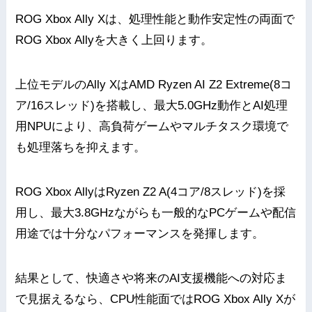
ROG Xbox Ally Xは、処理性能と動作安定性の両面で
ROG Xbox Allyを大きく上回ります。
上位モデルのAlly XはAMD Ryzen AI Z2 Extreme(8コ
ア/16スレッド)を搭載し、最大5.0GHz動作とAI処理
用NPUにより、高負荷ゲームやマルチタスク環境で
も処理落ちを抑えます。
ROG Xbox AllyはRyzen Z2 A(4コア/8スレッド)を採
用し、最大3.8GHzながらも一般的なPCゲームや配信
用途では十分なパフォーマンスを発揮します。
結果として、快適さや将来のAI支援機能への対応ま
で見据えるなら、CPU性能面ではROG Xbox Ally Xが