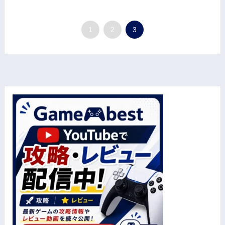
1
2
3