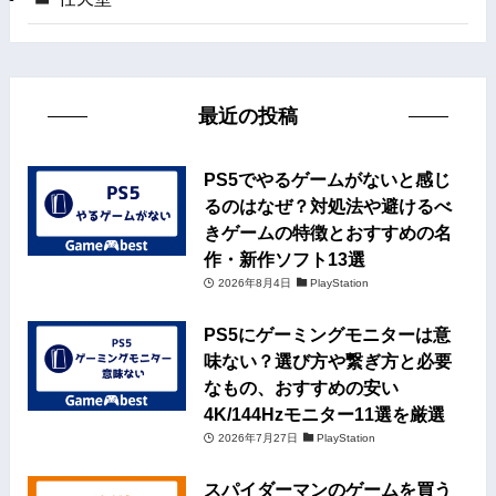
最近の投稿
PS5でやるゲームがないと感じ
るのはなぜ？対処法や避けるべ
きゲームの特徴とおすすめの名
作・新作ソフト13選
2026年8月4日
PlayStation
PS5にゲーミングモニターは意
味ない？選び方や繋ぎ方と必要
なもの、おすすめの安い
4K/144Hzモニター11選を厳選
2026年7月27日
PlayStation
スパイダーマンのゲームを買う