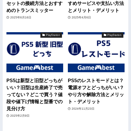
セットの接続方法とおすす
すめサービスや支払い方法
めのトランスミッター
とメリット・デメリット
2025年6月16日
2025年4月6日
PlayStation
PlayStation
PS5は新型と旧型どっちが
PS5のレストモードとは？
いい？旧型は生産終了で売
電源オフとどっちがいい？
ってない？どこで買う？値
やり方や解除方法とメリッ
段や値下げ情報と型番での
ト・デメリット
見分け方
2024年11月23日
2025年2月9日