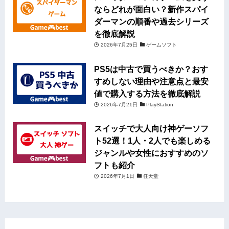
ならどれが面白い？新作スパイ
ダーマンの順番や過去シリーズ
を徹底解説
2026年7月25日
ゲームソフト
PS5は中古で買うべきか？おす
すめしない理由や注意点と最安
値で購入する方法を徹底解説
2026年7月21日
PlayStation
スイッチで大人向け神ゲーソフ
ト52選！1人・2人でも楽しめる
ジャンルや女性におすすめのソ
フトも紹介
2026年7月1日
任天堂