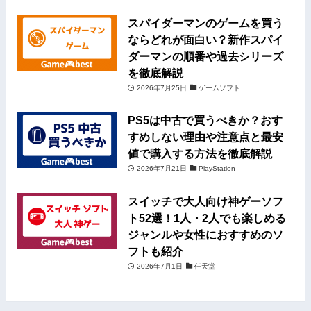
スパイダーマンのゲームを買う
ならどれが面白い？新作スパイ
ダーマンの順番や過去シリーズ
を徹底解説
2026年7月25日
ゲームソフト
PS5は中古で買うべきか？おす
すめしない理由や注意点と最安
値で購入する方法を徹底解説
2026年7月21日
PlayStation
スイッチで大人向け神ゲーソフ
ト52選！1人・2人でも楽しめる
ジャンルや女性におすすめのソ
フトも紹介
2026年7月1日
任天堂