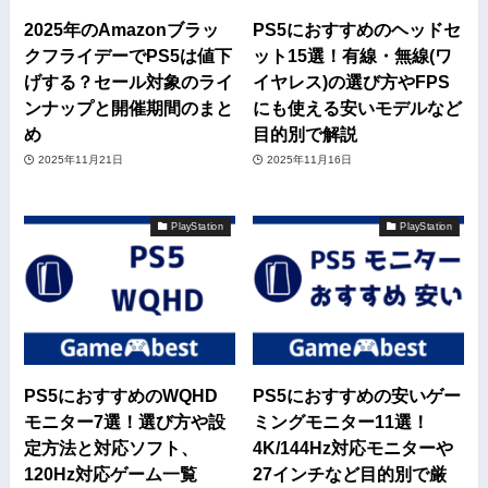
2025年のAmazonブラッ
PS5におすすめのヘッドセ
クフライデーでPS5は値下
ット15選！有線・無線(ワ
げする？セール対象のライ
イヤレス)の選び方やFPS
ンナップと開催期間のまと
にも使える安いモデルなど
め
目的別で解説
2025年11月21日
2025年11月16日
PlayStation
PlayStation
PS5におすすめのWQHD
PS5におすすめの安いゲー
モニター7選！選び方や設
ミングモニター11選！
定方法と対応ソフト、
4K/144Hz対応モニターや
120Hz対応ゲーム一覧
27インチなど目的別で厳