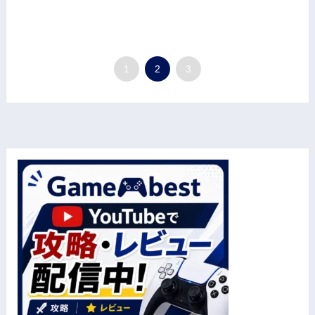
1
2
3