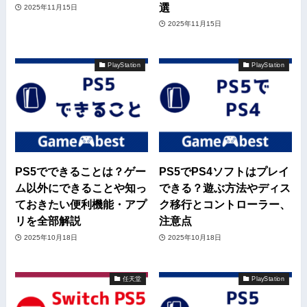
選
2025年11月15日
2025年11月15日
PlayStation
PlayStation
PS5でできることは？ゲー
PS5でPS4ソフトはプレイ
ム以外にできることや知っ
できる？遊ぶ方法やディス
ておきたい便利機能・アプ
ク移行とコントローラー、
リを全部解説
注意点
2025年10月18日
2025年10月18日
任天堂
PlayStation