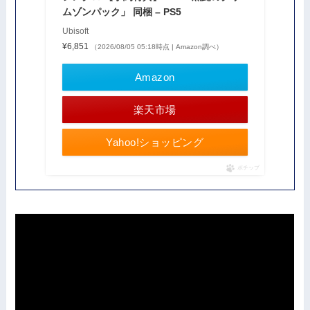
ムゾンパック」 同梱 – PS5
Ubisoft
¥6,851
（2026/08/05 05:18時点 | Amazon調べ）
Amazon
楽天市場
Yahoo!ショッピング
ポチップ