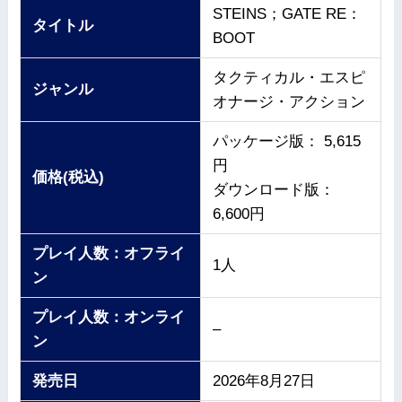
STEINS；GATE RE：
タイトル
BOOT
タクティカル・エスピ
ジャンル
オナージ・アクション
パッケージ版： 5,615
円
価格(税込)
ダウンロード版：
6,600円
プレイ人数：オフライ
1人
ン
プレイ人数：オンライ
–
ン
発売日
2026年8月27日