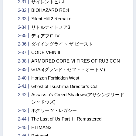
サイレントヒルf
BIOHAZARD RE:4
Silent Hill 2 Remake
リトルナイトメア3
ディアブロ IV
ダイイングライト ザ ビースト
CODE VEIN II
ARMORED CORE Ⅵ FIRES OF RUBICON
GTA5(グランド・セフト・オートⅤ)
Horizon Forbidden West
Ghost of Tsushima Director’s Cut
Assassin’s Creed Shadows(アサシンクリード
シャドウズ)
ホグワーツ・レガシー
The Last of Us Part Ⅱ Remastered
HITMAN3
Returnal