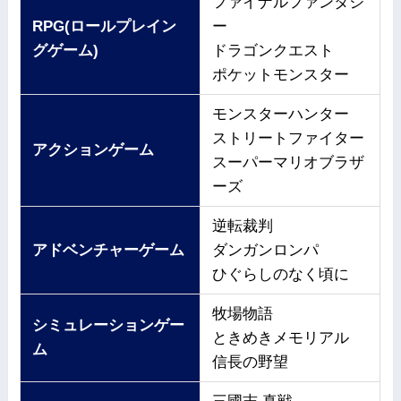
ファイナルファンタジ
RPG(ロールプレイン
ー
グゲーム)
ドラゴンクエスト
ポケットモンスター
モンスターハンター
ストリートファイター
アクションゲーム
スーパーマリオブラザ
ーズ
逆転裁判
アドベンチャーゲーム
ダンガンロンパ
ひぐらしのなく頃に
牧場物語
シミュレーションゲー
ときめきメモリアル
ム
信長の野望