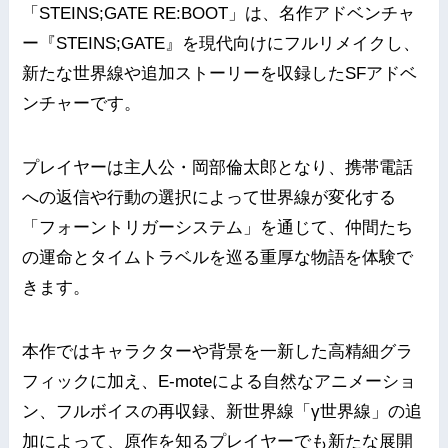
「STEINS;GATE RE:BOOT」は、名作アドベンチャ
ー『STEINS;GATE』を現代向けにフルリメイクし、
新たな世界線や追加ストーリーを収録したSFアドベ
ンチャーです。
プレイヤーは主人公・岡部倫太郎となり、携帯電話
への返信や行動の選択によって世界線が変化する
「フォーントリガーシステム」を通じて、仲間たち
の運命とタイムトラベルを巡る重厚な物語を体験で
きます。
本作ではキャラクターや背景を一新した高精細グラ
フィックに加え、E-moteによる自然なアニメーショ
ン、フルボイスの再収録、新世界線「γ世界線」の追
加によって、原作を知るプレイヤーでも新たな展開