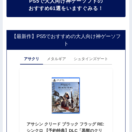
PS5で大人向け神ゲーソフトの
おすすめ61選をいますぐみる！
【最新作】PS5でおすすめの大人向け神ゲーソフ
ト
アサクリ
メタルギア
シュタインズゲート
アサシン クリード ブラック フラッグ RE:
シンクロ 【予約特典】DLC「黒髭のクリ