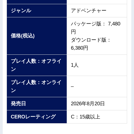
ジャンル
アドベンチャー
パッケージ版： 7,480
円
価格(税込)
ダウンロード版：
6,380円
プレイ人数：オフライ
1人
ン
プレイ人数：オンライ
–
ン
発売日
2026年8月20日
CEROレーティング
C：15歳以上