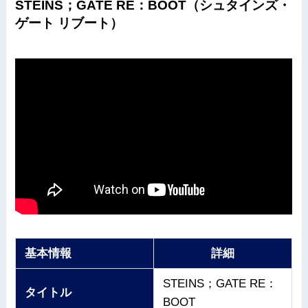
STEINS；GATE RE：BOOT（シュタインズ・
ゲート リブート）
基本情報
詳細
STEINS；GATE RE：
タイトル
BOOT