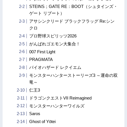
STEINS；GATE RE：BOOT（シュタインズ・
ゲート リブート）
アサシンクリード ブラックフラッグ Re:シン
クロ
プロ野球スピリッツ2026
がんばれゴエモン大集合！
007 First Light
PRAGMATA
バイオハザード レクイエム
モンスターハンターストーリーズ3 ～運命の双
竜～
仁王3
ドラゴンクエストVII Reimagined
モンスターハンターワイルズ
Saros
Ghost of Yōtei