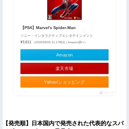
【PS4】Marvel’s Spider-Man
ソニー・インタラクティブエンタテインメント
¥3,611
（2026/08/04 21:17時点 | Amazon調べ）
Amazon
楽天市場
Yahoo!ショッピング
ポチップ
【発売順】日本国内で発売された代表的なスパ