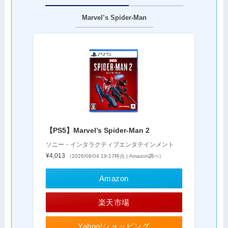
Marvel’s Spider-Man
【PS5】Marvel’s Spider-Man 2
ソニー・インタラクティブエンタテインメント
¥4,013
（2026/08/04 19:17時点 | Amazon調べ）
Amazon
楽天市場
Yahoo!ショッピング