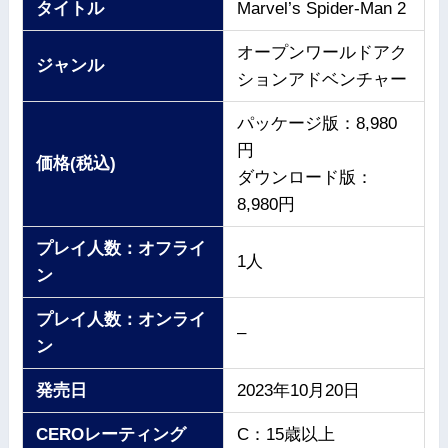
タイトル
Marvel’s Spider-Man 2
オープンワールドアク
ジャンル
ションアドベンチャー
パッケージ版：8,980
円
価格(税込)
ダウンロード版：
8,980円
プレイ人数：オフライ
1人
ン
プレイ人数：オンライ
–
ン
発売日
2023年10月20日
CEROレーティング
C：15歳以上