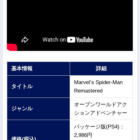
基本情報
詳細
Marvel’s Spider-Man
タイトル
Remastered
オープンワールドアク
ジャンル
ションアドベンチャー
パッケージ版(PS4)：
2,986円
価格(税込)