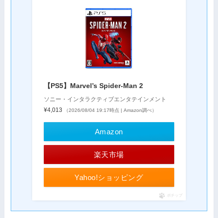
【PS5】Marvel’s Spider-Man 2
ソニー・インタラクティブエンタテインメント
¥4,013
（2026/08/04 19:17時点 | Amazon調べ）
Amazon
楽天市場
Yahoo!ショッピング
ポチップ