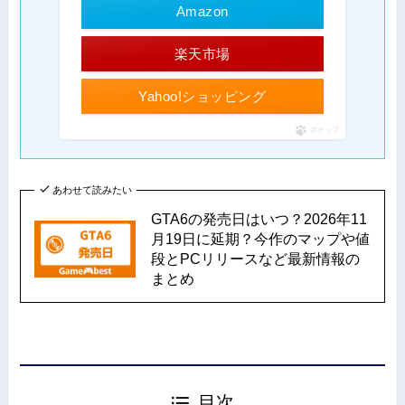
Amazon
楽天市場
Yahoo!ショッピング
ポチップ
あわせて読みたい
GTA6の発売日はいつ？2026年11
月19日に延期？今作のマップや値
段とPCリリースなど最新情報の
まとめ
目次