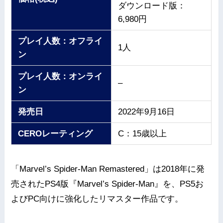
ダウンロード版：
6,980円
プレイ人数：オフライ
1人
ン
プレイ人数：オンライ
–
ン
発売日
2022年9月16日
CEROレーティング
C：15歳以上
「Marvel’s Spider-Man Remastered」は2018年に発
売されたPS4版『Marvel’s Spider-Man』を、PS5お
よびPC向けに強化したリマスター作品です。