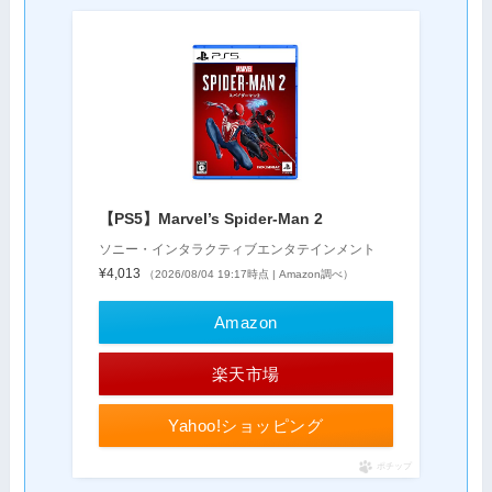
【PS5】Marvel’s Spider-Man 2
ソニー・インタラクティブエンタテインメント
¥4,013
（2026/08/04 19:17時点 | Amazon調べ）
Amazon
楽天市場
Yahoo!ショッピング
ポチップ