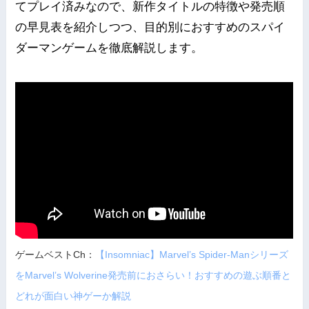
てプレイ済みなので、新作タイトルの特徴や発売順
の早見表を紹介しつつ、目的別におすすめのスパイ
ダーマンゲームを徹底解説します。
ゲームベストCh：
【Insomniac】Marvel’s Spider-Manシリーズ
をMarvel’s Wolverine発売前におさらい！おすすめの遊ぶ順番と
どれが面白い神ゲーか解説