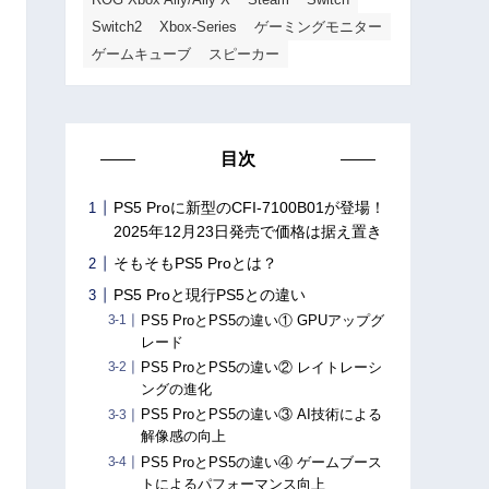
Switch2
Xbox-Series
ゲーミングモニター
ゲームキューブ
スピーカー
目次
PS5 Proに新型のCFI-7100B01が登場！
2025年12月23日発売で価格は据え置き
そもそもPS5 Proとは？
PS5 Proと現行PS5との違い
PS5 ProとPS5の違い① GPUアップグ
レード
PS5 ProとPS5の違い② レイトレーシ
ングの進化
PS5 ProとPS5の違い③ AI技術による
解像感の向上
PS5 ProとPS5の違い④ ゲームブース
トによるパフォーマンス向上