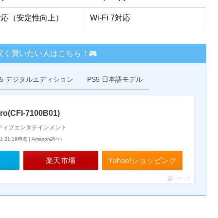
 7対応（安定性向上）
Wi-Fi 7対応
oを安く買いたい人はこちら！
S5 デジタルエディション
PS5 日本語モデル
Pro(CFI-7100B01)
ティブエンタテインメント
01 21:19時点 | Amazon調べ）
楽天市場
Yahoo!ショッピング
ポチップ