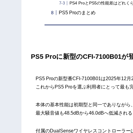
PS4 ProとPS5の性能差はどれ
PS5 Proのまとめ
PS5 Proに新型のCFI-7100B01
が
PS5 Proの新型番CFI-7100B01は2025
これからPS5 Proを選ぶ利用者にとって最
本体の基本性能は初期型と同一でありながら、本
最大騒音値も48.5dBから46.0dBへ低減
付属のDualSenseワイヤレスコントローラーは