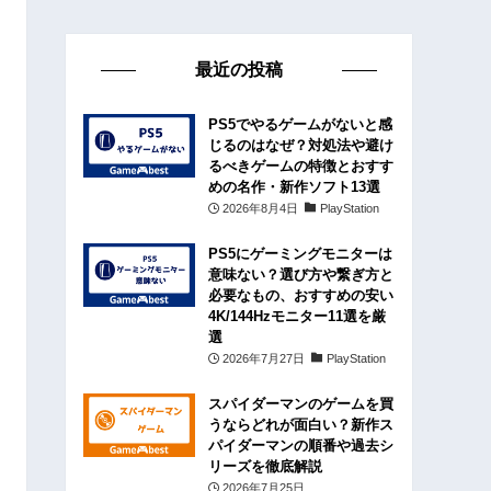
最近の投稿
PS5でやるゲームがないと感
じるのはなぜ？対処法や避け
るべきゲームの特徴とおすす
めの名作・新作ソフト13選
2026年8月4日
PlayStation
PS5にゲーミングモニターは
意味ない？選び方や繋ぎ方と
必要なもの、おすすめの安い
4K/144Hzモニター11選を厳
選
2026年7月27日
PlayStation
スパイダーマンのゲームを買
うならどれが面白い？新作ス
パイダーマンの順番や過去シ
リーズを徹底解説
2026年7月25日