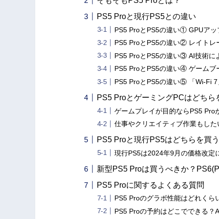
そもそもPS5 Proとは？
PS5 Proと現行PS5との違い
PS5 ProとPS5の違い① GPU
PS5 ProとPS5の違い② レイ
PS5 ProとPS5の違い③ AI技
PS5 ProとPS5の違い④ ゲ
PS5 ProとPS5の違い⑤ 「Wi-Fi
PS5 ProとゲーミングPCはどち
ゲームプレイが目的ならPS5 Pr
仕事やクリエイティブ作業もした
PS5 Proと現行PS5はどちらを買
現行PS5は2024年9月の価格
新型PS5 Proは買うべきか？PS6(Pl
PS5 Proに関するよくある質問
PS5 Proのグラボ性能はどれくら
PS5 Proの予約はどこでできる？