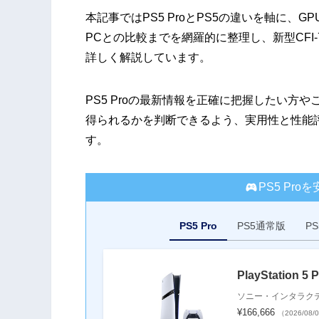
本記事ではPS5 ProとPS5の違いを軸に
PCとの比較までを網羅的に整理し、新型CFI
詳しく解説しています。
PS5 Proの最新情報を正確に把握したい
得られるかを判断できるよう、実用性と性能
す。
PS5 Pr
PS5 Pro
PS5通常版
P
PlayStation 5 
ソニー・インタラク
¥166,666
（2026/08/