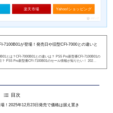
楽天市場
Yahoo!ショッピング
ポチップ
CFI-7100B01が登場！発売日や旧型CFI-7000との違いと
00B01とは？CFI-7000B01との違いは？ PS5 Pro新型番CFI-7100B01の
日？ PS5 Pro新型番CFI-7100B01のセール情報が知りたい！ 202…
目次
01が登場！2025年12月23日発売で価格は据え置き