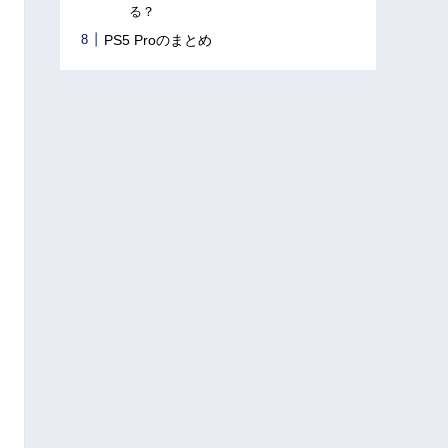
る？
PS5 Proのまとめ