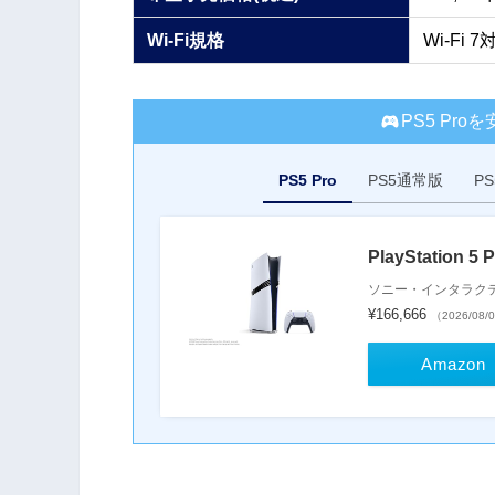
Wi-Fi規格
Wi-Fi
PS5 Pr
PS5 Pro
PS5通常版
P
PlayStation 5 
ソニー・インタラク
¥166,666
（2026/08/
Amazon