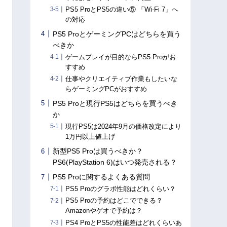
PS5 ProとPS5の違い⑤ 「Wi-Fi 7」へ
の対応
PS5 ProとゲーミングPCはどちらを買う
べきか
ゲームプレイが目的ならPS5 Proがお
すすめ
仕事やクリエイティブ作業もしたいな
らゲーミングPCがおすすめ
PS5 Proと現行PS5はどちらを買うべき
か
現行PS5は2024年9月の価格改定により
1万円以上値上げ
新型PS5 Proは買うべきか？
PS6(PlayStation 6)はいつ発売される？
PS5 Proに関するよくある質問
PS5 Proのグラボ性能はどれくらい？
PS5 Proの予約はどこでできる？
Amazonやゲオで予約は？
PS4 ProとPS5の性能差はどれくらいあ