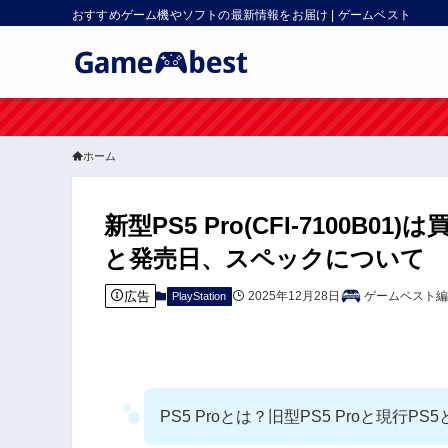
おすすめゲーム機やソフトの最新情報をお届け | ゲームベスト
ホーム
新型PS5 Pro(CFI-7100B0
と発売日、スペックについて
広告
2025年12月28日
ゲームベスト編
PlayStation
PS5 Proとは？旧型PS5 Proと現行