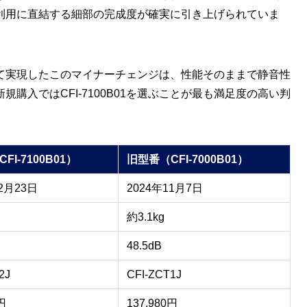
利用に直結する細部の完成度が確実に引き上げられていま
て実現したこのマイナーチェンジは、性能そのままで静音性
購入ではCFI-7100B01を選ぶことが最も満足度の高い判
FI-7100B01）
旧型番（CFI-7000B01）
12月23日
2024年11月7日
約3.1kg
48.5dB
2J
CFI-ZCT1J
円
137,980円