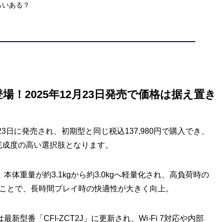
くらいある？
登場！2025年12月23日発売で価格は据え置き
年12月23日に発売され、初期型と同じ税込137,980円で購入でき、
も完成度の高い選択肢となります。
体重量が約3.1kgから約3.0kgへ軽量化され、高負荷時の
されることで、長時間プレイ時の快適性が大きく向上。
最新型番「CFI-ZCT2J」に更新され、Wi-Fi 7対応や内部