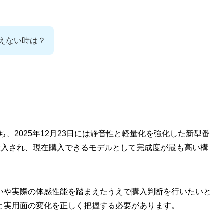
買えない時は？
れたのち、2025年12月23日には静音性と軽量化を強化した新型番
円で追加投入され、現在購入できるモデルとして完成度が最も高い構
いや実際の体感性能を踏まえたうえで購入判断を行いたいと
と実用面の変化を正しく把握する必要があります。