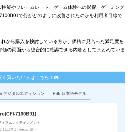
、GPU性能やフレームレート、ゲーム体験への影響、ゲーミング
-7100B01で何がどのように改善されたのかを利用者目線で
方やこれから購入を検討している方が、価格に見合った満足度を
評価の両面から総合的に確認できる内容としてまとめていま
oを安く買いたい人はこちら！
S5 デジタルエディション
PS5 日本語モデル
Pro(CFI-7100B01)
ティブエンタテインメント
01 21:19時点 | Amazon調べ）